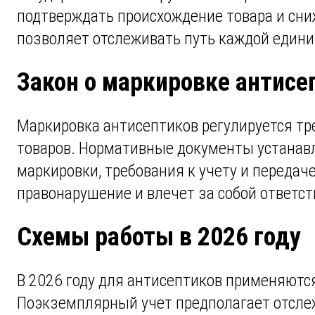
подтверждать происхождение товара и сни
позволяет отслеживать путь каждой едини
Закон о маркировке антис
Маркировка антисептиков регулируется тр
товаров. Нормативные документы устанавл
маркировки, требования к учету и переда
правонарушение и влечет за собой ответст
Схемы работы в 2026 году
В 2026 году для антисептиков применяютс
Поэкземплярный учет предполагает отслеж