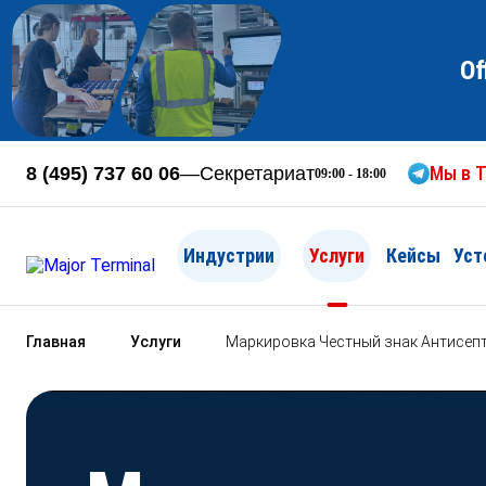
Of
Мы в T
8 (495) 737 60 06
—
Секретариат
09:00 - 18:00
Индустрии
Услуги
Кейсы
Уст
Главная
Услуги
Маркировка Честный знак Антисеп