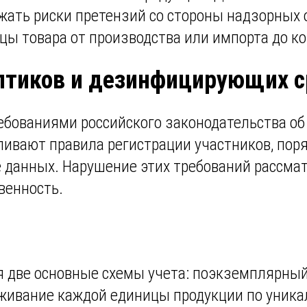
жать риски претензий со стороны надзорных 
цы товара от производства или импорта до ко
ептиков и дезинфицирующих 
ебованиями российского законодательства о
ивают правила регистрации участников, поря
че данных. Нарушение этих требований рассма
венность.
я две основные схемы учета: поэкземплярный 
ивание каждой единицы продукции по уникал