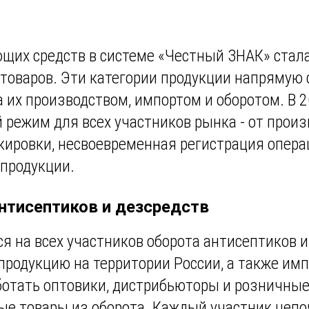
щих средств в системе «Честный ЗНАК» стал
оваров. Эти категории продукции напрямую 
а их производством, импортом и оборотом. В 
 режим для всех участников рынка - от произ
кировки, несвоевременная регистрация опера
 продукции.
нтисептиков и дезсредств
я на всех участников оборота антисептиков 
продукцию на территории России, а также им
аботать оптовики, дистрибьюторы и розничны
ые товары из оборота. Каждый участник цеп