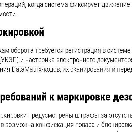
операций, когда система фиксирует движение
мости.
ркировкой
кам оборота требуется регистрация в системе
УКЭП) и настройка электронного документоо
ия DataMatrix-кодов, их сканирования и пере
ребований к маркировке дез
ркировки предусмотрены штрафы за отсутстви
в возможна конфискация товара и блокировка