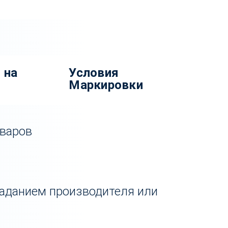
 на
Условия
Маркировки
оваров
заданием производителя или