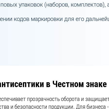
пповых упаковок (наборов, комплектов),
ении кодов маркировки для его дальне
нтисептики в Честном знаке
спечивает прозрачность оборота и защищает
ства и безопасности продукции. Для бизнеса 