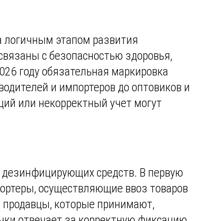
а логичным этапом развития
связаны с безопасностью здоровья,
2026 году обязательная маркировка
водителей и импортеров до оптовиков и
ций или некорректный учет могут
и дезинфицирующих средств. В первую
портеры, осуществляющие ввоз товаров
е продавцы, которые принимают,
очки отвечает за корректную фиксацию