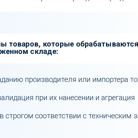
пы товаров, которые обрабатываются
женном складе:
аданию производителя или импортера т
валидация при их нанесении и агрегация
в строгом соответствии с техническим 