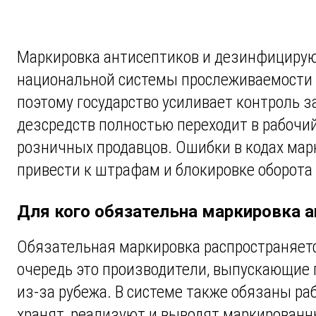
Маркировка антисептиков и дезинфицирую
национальной системы прослеживаемости т
поэтому государство усиливает контроль з
дезсредств полностью переходит в рабочий
розничных продавцов. Ошибки в кодах мар
привести к штрафам и блокировке оборота
Для кого обязательна маркировка а
Обязательная маркировка распространяетс
очередь это производители, выпускающие 
из-за рубежа. В системе также обязаны р
хранят, реализуют и выводят маркированн