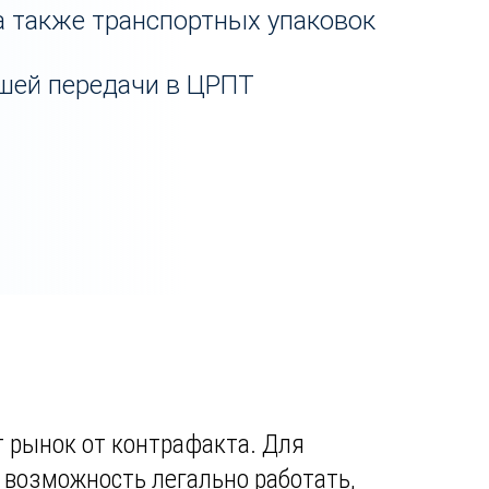
 а также транспортных упаковок
йшей передачи в ЦРПТ
 рынок от контрафакта. Для
- возможность легально работать,