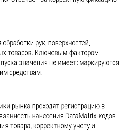
обработки рук, поверхностей,
мых товаров. Ключевым фактором
ыпуска значения не имеет: маркируются
щим средствам.
ики рынка проходят регистрацию в
язанность нанесения DataMatrix-кодов
ия товара, корректному учету и