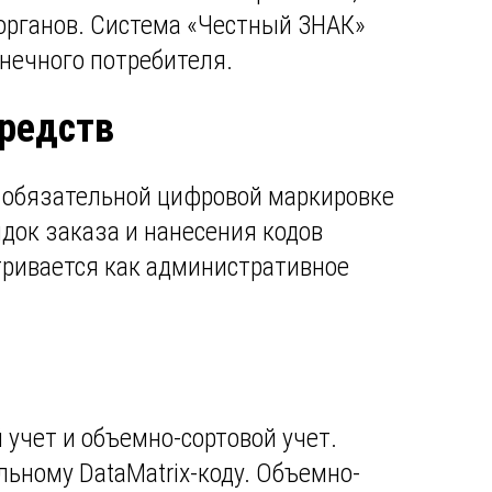
органов. Система «Честный ЗНАК»
нечного потребителя.
средств
б обязательной цифровой маркировке
док заказа и нанесения кодов
тривается как административное
учет и объемно-сортовой учет.
ьному DataMatrix-коду. Объемно-