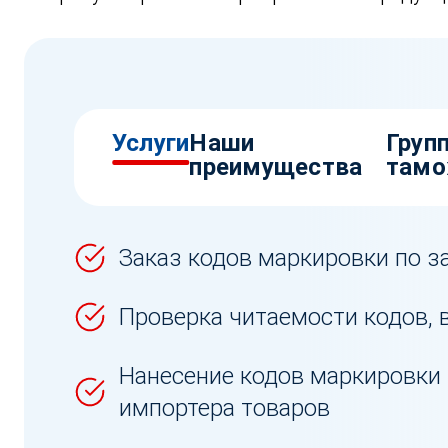
Услуги
Наши
Груп
преимущества
тамо
Заказ кодов маркировки по з
Проверка читаемости кодов, 
Нанесение кодов маркировки 
импортера товаров