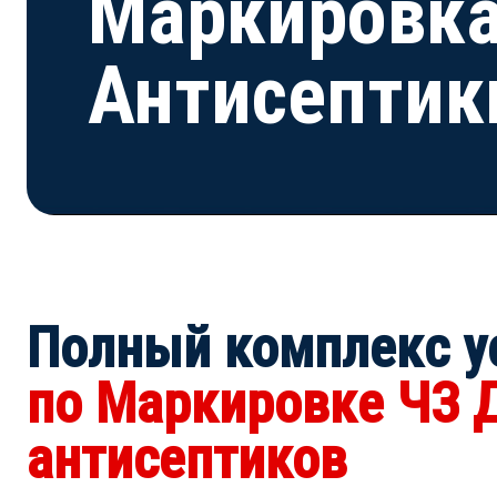
Маркировка
Антисептик
Полный комплекс
у
по Маркировке ЧЗ 
антисептиков