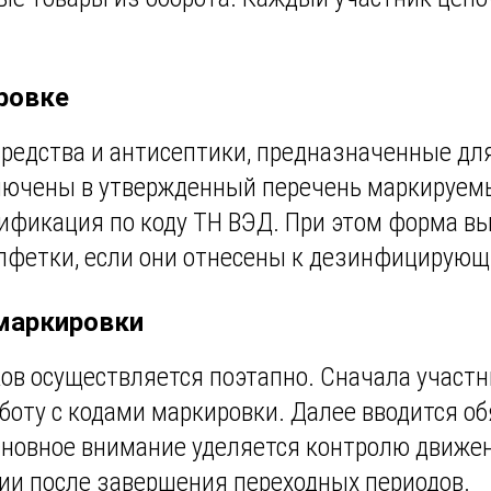
ровке
дства и антисептики, предназначенные для 
включены в утвержденный перечень маркируе
сификация по коду ТН ВЭД. При этом форма в
 салфетки, если они отнесены к дезинфицирую
 маркировки
ов осуществляется поэтапно. Сначала участн
оту с кодами маркировки. Далее вводится об
основное внимание уделяется контролю движен
ии после завершения переходных периодов.