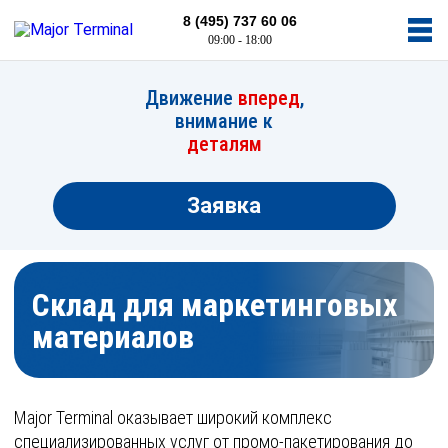
8 (495) 737 60 06
09:00 - 18:00
Движение
вперед
,
внимание к
деталям
Заявка
Склад для маркетинговых
материалов
Major Terminal оказывает широкий комплекс
специализированных услуг от промо-пакетирования до