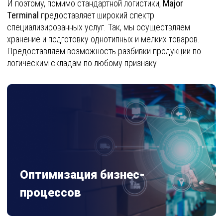
И поэтому, помимо стандартной логистики,
Major
Terminal
предоставляет широкий спектр
специализированных услуг. Так, мы осуществляем
хранение и подготовку однотипных и мелких товаров.
Предоставляем возможность разбивки продукции по
логическим складам по любому признаку.
Оптимизация бизнес-
процессов