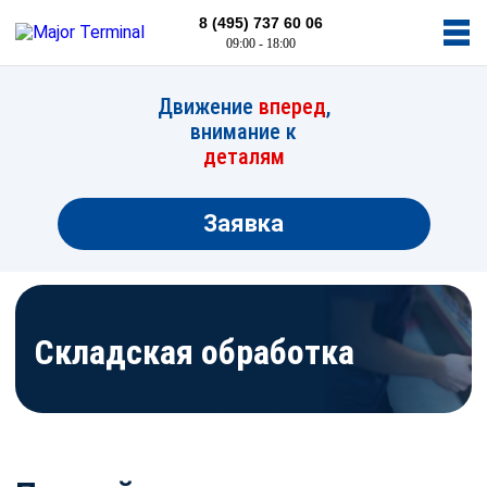
8 (495) 737 60 06
09:00 - 18:00
Движение
вперед
,
внимание к
деталям
Заявка
Складская обработка