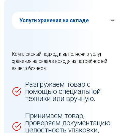
Группы товаров, которые обрабатываются на таможенном складе:
Комплексный подход к выполнению услуг
хранения на складе исходя из потребностей
вашего бизнеса:
Разгружаем товар с
помощью специальной
техники или вручную.
Принимаем товар,
проверяем документацию,
целостность упаковки,