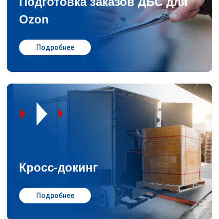
Подготовка заказов ДБС для
Ozon
Подробнее
Кросс-докинг
Подробнее