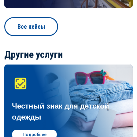
Все кейсы
Другие услуги
Честный знак для детской
одежды
Подробнее