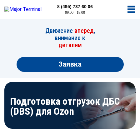
8 (495) 737 60 06
09:00 - 18:00
Движение
вперед
,
внимание к
деталям
Заявка
Подготовка отгрузок ДБС
(DBS) для Ozon