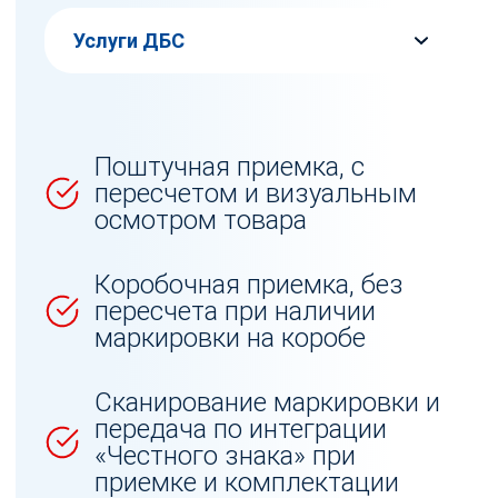
Группы товаров, которые обрабатываются на таможенном складе:
Поштучная приемка, с
пересчетом и визуальным
осмотром товара
Коробочная приемка, без
пересчета при наличии
маркировки на коробе
Сканирование маркировки и
передача по интеграции
«Честного знака» при
приемке и комплектации