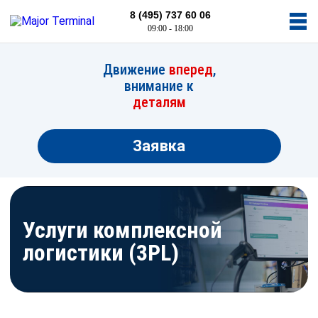
8 (495) 737 60 06
09:00 - 18:00
Движение
вперед
,
внимание к
деталям
Заявка
Услуги комплексной
логистики (3PL)