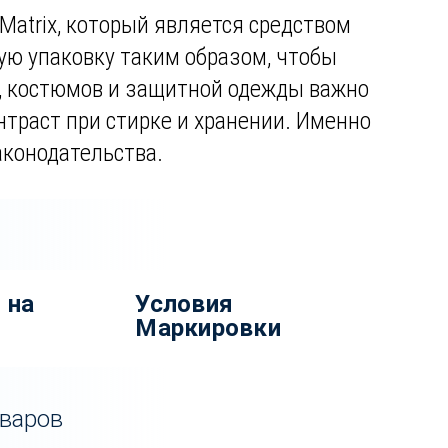
atrix, который является средством
ую упаковку таким образом, чтобы
ы, костюмов и защитной одежды важно
нтраст при стирке и хранении. Именно
аконодательства.
 на
Условия
Маркировки
оваров