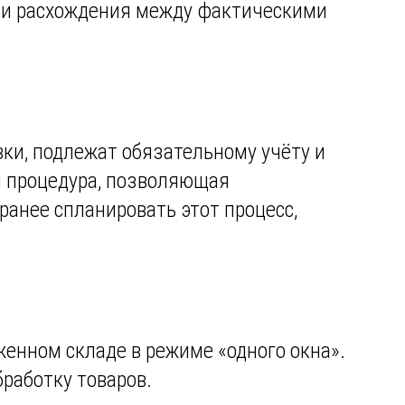
у и расхождения между фактическими
ки, подлежат обязательному учёту и
я процедура, позволяющая
ранее спланировать этот процесс,
женном складе в режиме «одного окна».
бработку товаров.