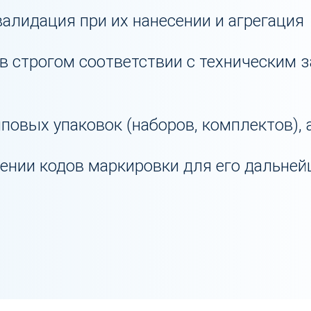
валидация при их нанесении и агрегация
в строгом соответствии с техническим 
пповых упаковок (наборов, комплектов),
ении кодов маркировки для его дальне