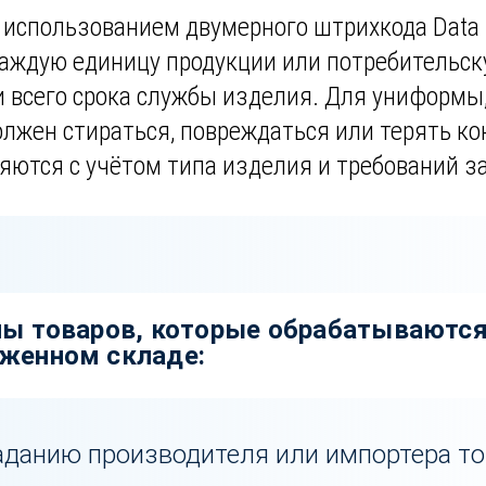
использованием двумерного штрихкода Data M
каждую единицу продукции или потребительск
и всего срока службы изделия. Для униформ
олжен стираться, повреждаться или терять ко
яются с учётом типа изделия и требований з
пы товаров, которые обрабатываются
женном складе:
аданию производителя или импортера т