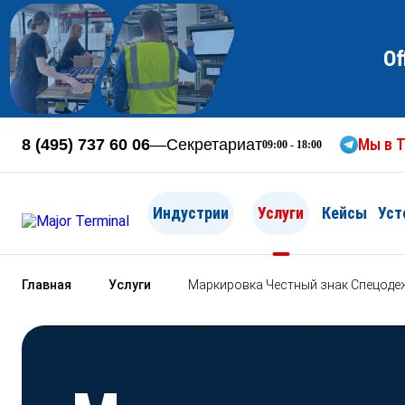
Of
Мы в T
8 (495) 737 60 06
—
Секретариат
09:00 - 18:00
Индустрии
Услуги
Кейсы
Уст
Главная
Услуги
Маркировка Честный знак Спецоде