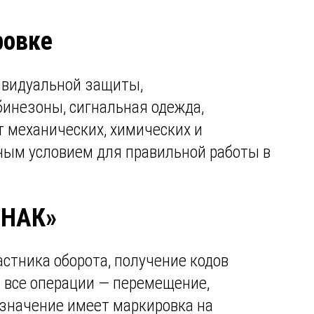
ровке
ивидуальной защиты,
бинезоны, сигнальная одежда,
 механических, химических и
ным условием для правильной работы в
ЗНАК»
стника оборота, получение кодов
е все операции — перемещение,
 значение имеет маркировка на