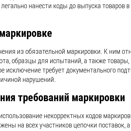
 легально нанести коды до выпуска товаров 
 маркировке
ения из обязательной маркировки. К ним отн
та, образцы для испытаний, а также товары
е исключение требует документального подт
ричиной нарушений.
ения требований маркировки
использование некорректных кодов маркиро
ены на всех участников цепочки поставок, а 