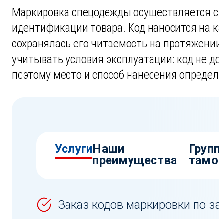
Маркировка спецодежды осуществляется с 
идентификации товара. Код наносится на 
сохранялась его читаемость на протяжени
учитывать условия эксплуатации: код не д
поэтому место и способ нанесения определ
Услуги
Наши
Груп
преимущества
тамо
Заказ кодов маркировки по з