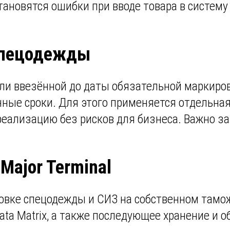
ановятся ошибки при вводе товара в систем
 спецодежды
ли ввезённой до даты обязательной маркиров
ные сроки. Для этого применяется отдельна
еализацию без рисков для бизнеса. Важно за
ajor Terminal
ровке спецодежды и СИЗ на собственном тамо
ta Matrix, а также последующее хранение и о