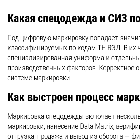
Какая спецодежда и СИЗ п
Под цифровую маркировку попадает значит
классифицируемых по кодам ТН ВЭД. В их 
специализированная униформа и отдельны
производственных факторов. Корректное о
системе маркировки.
Как выстроен процесс мар
Маркировка спецодежды включает нескольк
маркировки, нанесение Data Matrix, вериф
отгрузка, продажа и вывод из оборота — ф