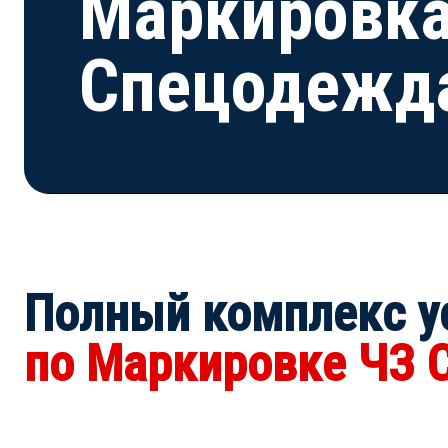
Маркировка
Спецодежда
Полный комплекс
у
по Маркировке ЧЗ 