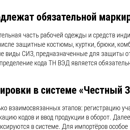
одлежат обязательной марки
ельная часть рабочей одежды и средств инд
числе защитные костюмы, куртки, брюки, ком
е виды СИЗ, предназначенные для защиты от
пределение кода ТН ВЭД является обязатель
кировки в системе «Честный 
о взаимосвязанных этапов: регистрацию уча
икацию кодов и ввод продукции в оборот. Дале
иксируются в системе. Для импортёров особое