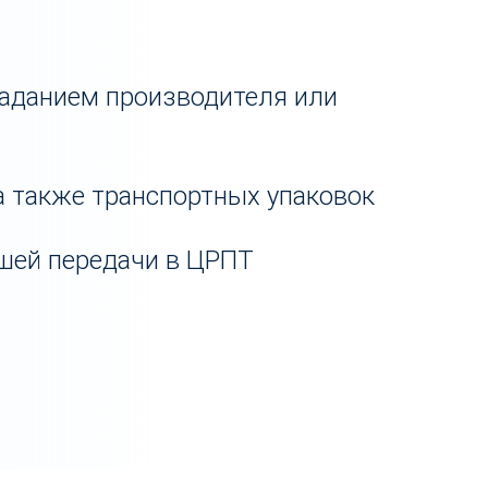
заданием производителя или
 а также транспортных упаковок
йшей передачи в ЦРПТ