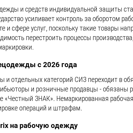
дежды и средств индивидуальной защиты ста
дарство усиливает контроль за оборотом раб
е и сфере услуг, поскольку такие товары на
одимость перестроить процессы производства,
маркировки.
ецодежды с 2026 года
ды и отдельных категорий СИЗ переходит в об
трибьюторы и розничные продавцы - обязаны р
е «Честный ЗНАК». Немаркированная рабочая
кировке операций и штрафам.
rix на рабочую одежду