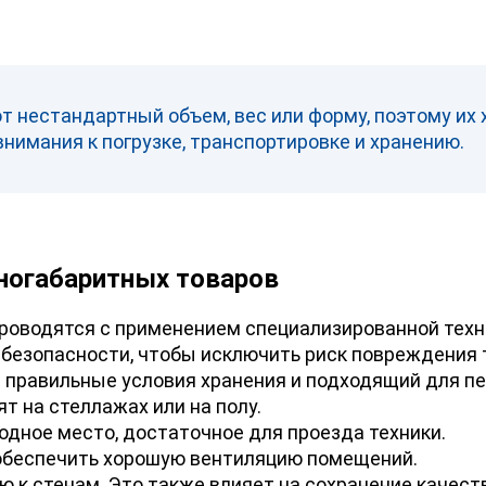
 нестандартный объем, вес или форму, поэтому их
внимания к погрузке, транспортировке и хранению.
ногабаритных товаров
роводятся с применением специализированной техни
безопасности, чтобы исключить риск повреждения 
 правильные условия хранения и подходящий для пе
т на стеллажах или на полу.
дное место, достаточное для проезда техники.
 обеспечить хорошую вентиляцию помещений.
 к стенам. Это также влияет на сохранение качест