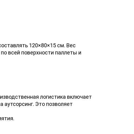
оставлять 120×80×15 см. Вес
 по всей поверхности паллеты и
оизводственная логистика включает
а аутсорсинг. Это позволяет
ятия.