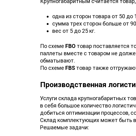
Крупногабаритным считается товар,
одна из сторон товара от 50 до 
сумма трех сторон больше от 90
вес от 5 до 25 кг.
По схеме
FBO
товар поставляется то
паллеты вместе с товаром не долже
обматывают.
По схеме
FBS
товар также отгружают
Производственная логисти
Услуги склада крупногабаритных то
в себя большое количество логистич
добиться оптимизации процессов, с
Склад комплектующих может быть в
Решаемые задачи: