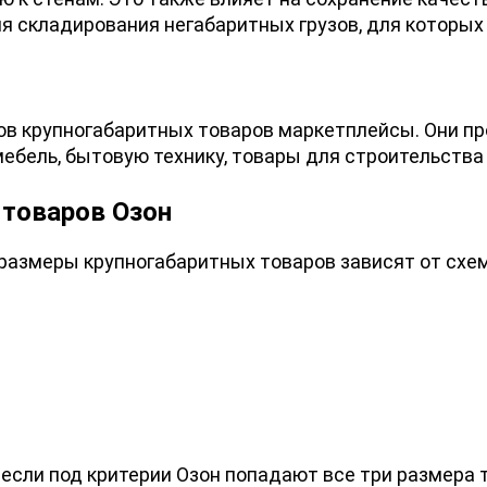
 складирования негабаритных грузов, для которых
ов крупногабаритных товаров маркетплейсы. Они пр
мебель, бытовую технику, товары для строительства 
товаров Озон
размеры крупногабаритных товаров зависят от схе
если под критерии Озон попадают все три размера то