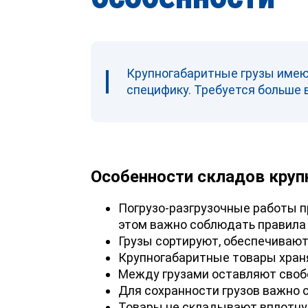
Крупногабаритные грузы имеют
специфику. Требуется больше 
Особенности складов круп
Погрузо-разгрузочные работы п
этом важно соблюдать правила 
Грузы сортируют, обеспечивают
Крупногабаритные товары храня
Между грузами оставляют свобо
Для сохранности грузов важно
Товары не складывают вплотную