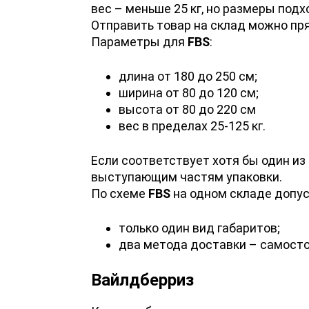
вес – меньше 25 кг, но размеры подх
Отправить товар на склад можно пр
Параметры для
FBS
:
длина от 180 до 250 см;
ширина от 80 до 120 см;
высота от 80 до 220 см
вес в пределах 25-125 кг.
Если соответствует хотя бы один из
выступающим частям упаковки.
По схеме
FBS
на одном складе допус
только один вид габаритов;
два метода доставки – самосто
Вайлдберриз