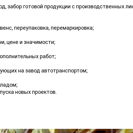
д, забор готовой продукции с производственных ли
венс, переупаковка, перемаркировка;
и, цене и значимости;
ополнительных работ;
ующих на завод автотранспортом;
кладом;
пуска новых проектов.