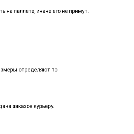
ть на паллете, иначе его не примут.
Размеры определяют по
ача заказов курьеру.