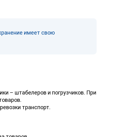
 хранение имеет свою
ки – штабелеров и погрузчиков. При
товаров.
ревозки транспорт.
ва товаров.