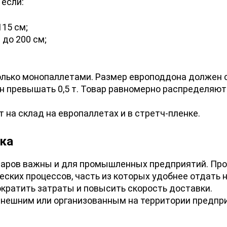
 если:
115 см;
 до 200 см;
лько монопаллетами. Размер европоддона должен с
н превышать 0,5 т. Товар равномерно распределяют
 на склад на европаллетах и в стретч-пленке.
ка
варов важны и для промышленных предприятий. Пр
еских процессов, часть из которых удобнее отдать н
ократить затраты и повысить скорость доставки.
нешним или организованным на территории предпри