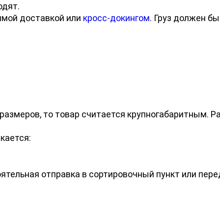
одят.
ямой доставкой или
кросс-докингом
. Груз должен бы
 размеров, то товар считается крупногабаритным. 
кается:
ятельная отправка в сортировочный пункт или перед