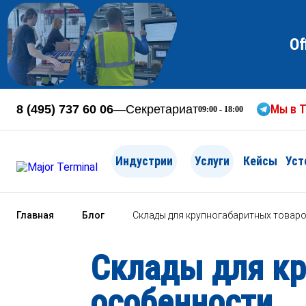
Of
Мы в T
8 (495) 737 60 06
—
Секретариат
09:00 - 18:00
Индустрии
Услуги
Кейсы
Уст
Главная
Блог
Склады для крупногабаритных товаро
Склады для кр
особенности