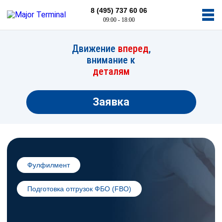
8 (495) 737 60 06
09:00 - 18:00
Движение
вперед
,
внимание к
деталям
Заявка
Фулфилмент
Подготовка отгрузок ФБО (FBO)