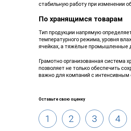
стабильную работу при изменении о
По хранящимся товарам
Тип продукции напрямую определяет
температурного режима, уровня вла
ячейках, а тяжёлые промышленные д
Грамотно организованная система х
позволяет не только обеспечить сох
важно для компаний с интенсивным 
Оставьте свою оценку
1
2
3
4