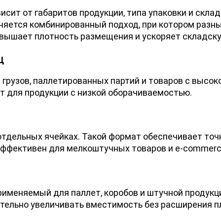
ит от габаритов продукции, типа упаковки и складс
еняется комбинированный подход, при котором разн
овышает плотность размещения и ускоряет складску
Ц
грузов, паллетированных партий и товаров с высок
т для продукции с низкой оборачиваемостью.
отдельных ячейках. Такой формат обеспечивает точ
ффективен для мелкоштучных товаров и e-commerce
рименяемый для паллет, коробов и штучной продукц
ительно увеличивать вместимость без расширения 