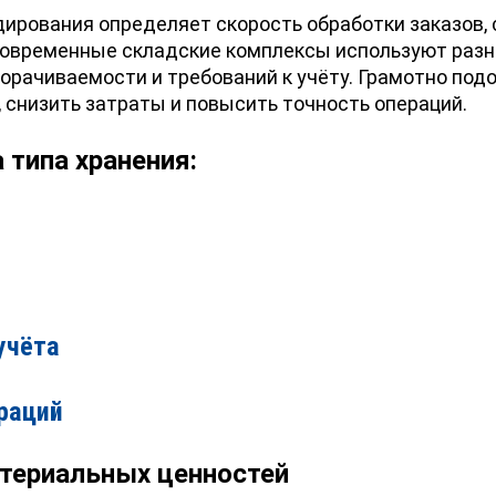
ирования определяет скорость обработки заказов, 
 Современные складские комплексы используют раз
борачиваемости и требований к учёту. Грамотно под
 снизить затраты и повысить точность операций.
 типа хранения:
учёта
раций
териальных ценностей