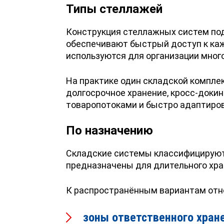
Типы стеллажей
Конструкция стеллажных систем под
обеспечивают быстрый доступ к каж
используются для организации мног
На практике один складской компле
долгосрочное хранение, кросс-докин
товаропотоками и быстро адаптиров
По назначению
Складские системы классифицируютс
предназначены для длительного хран
К распространённым вариантам отн
зоны ответственного хран