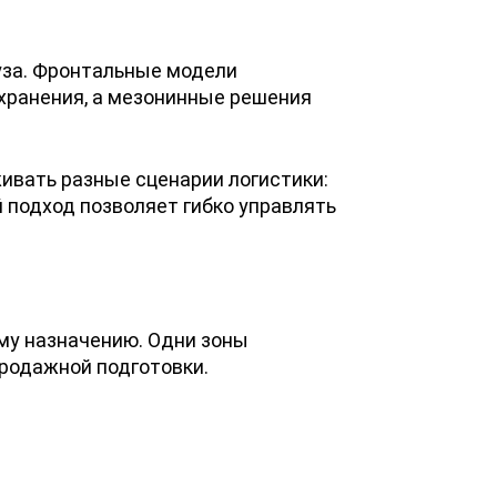
уза. Фронтальные модели
хранения, а мезонинные решения
ивать разные сценарии логистики:
й подход позволяет гибко управлять
ому назначению. Одни зоны
продажной подготовки.