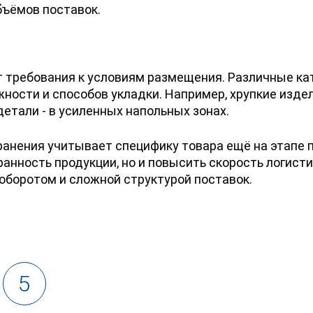
бъёмов поставок.
 требования к условиям размещения. Различные кат
жности и способов укладки. Например, хрупкие изд
етали - в усиленных напольных зонах.
ранения учитывает специфику товара ещё на этапе 
ранность продукции, но и повысить скорость логисти
оборотом и сложной структурой поставок.
5