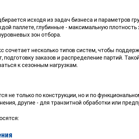
бирается исходя из задач бизнеса и параметров гр
дой паллете, глубинные - максимальную плотность 
оуровневых зон отбора.
кс сочетает несколько типов систем, чтобы поддерж
г, подготовку заказов и распределение партий. Тако
аться к сезонным нагрузкам.
я не только по конструкции, но и по функциональн
ения, другие - для транзитной обработки или пред
осятся:
ения