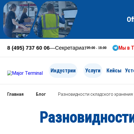
Of
Мы в T
8 (495) 737 60 06
—
Секретариат
09:00 - 18:00
Индустрии
Услуги
Кейсы
Уст
Главная
Блог
Разновидности складского хранения
Разновидности