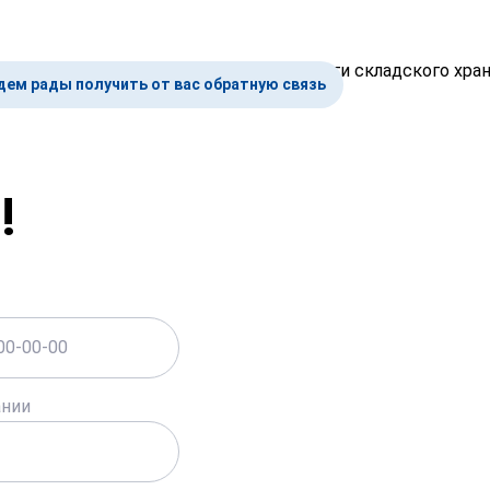
дем рады получить
от вас обратную связь
!
ании