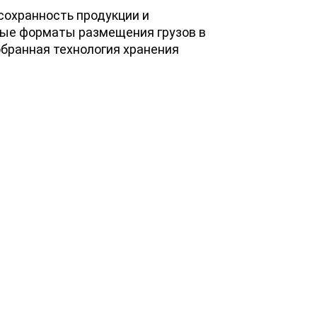
сохранность продукции и
ные форматы размещения грузов в
обранная технология хранения