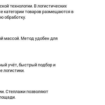
кой технологии. В логистических
ые категории товаров размещаются в
ю обработку.
ой массой. Метод удобен для
ный учёт, быстрый подбор и
 логистики.
ии. Стеллажи позволяют
площади.