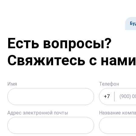
Бу
Есть вопросы?
Свяжитесь с нами
Имя
Телефон
+7
Адрес электронной почты
Название комп