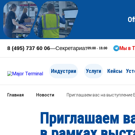
Of
Мы в T
8 (495) 737 60 06
—
Секретариат
09:00 - 18:00
Индустрии
Услуги
Кейсы
Уст
Главная
Новости
Приглашаем вас на выступление 
Приглашаем ва
в рамках выст