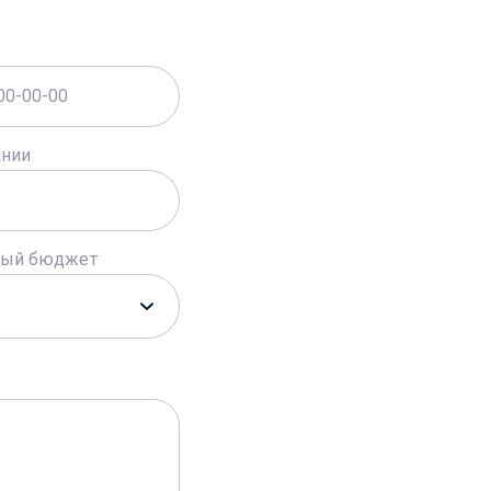
ании
ный бюджет