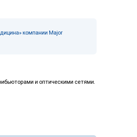
дицина» компании Major
рибьюторами и оптическими сетями.