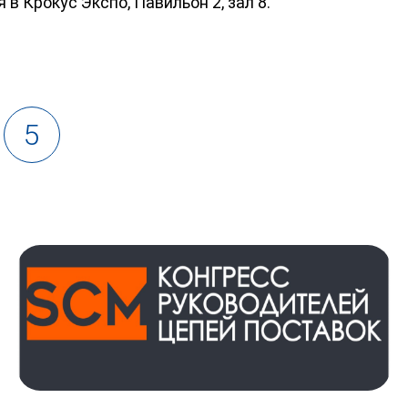
в Крокус Экспо, Павильон 2, зал 8.
5