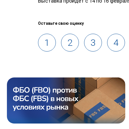
Выставка пройдет с 14 по 16 февраля 
Оставьте свою оценку
1
2
3
4