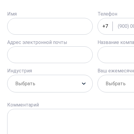
Имя
Телефон
+7
Адрес электронной почты
Название комп
Индустрия
Ваш ежемесяч
Комментарий