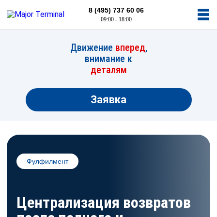
8 (495) 737 60 06
09:00 - 18:00
Движение
вперед
,
внимание к
деталям
Заявка
Фулфилмент
Централизация возвратов