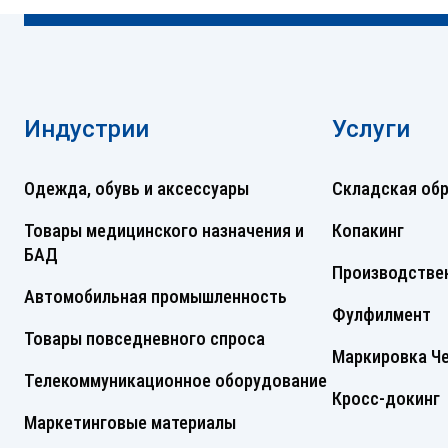
Индустрии
Услуги
Одежда, обувь и аксессуары
Складская об
Товары медицинского назначения и
Копакинг
БАД
Производствен
Автомобильная промышленность
Фулфилмент
Товары повседневного спроса
Маркировка Че
Телекоммуникационное оборудование
Кросс-докинг
Маркетинговые материалы