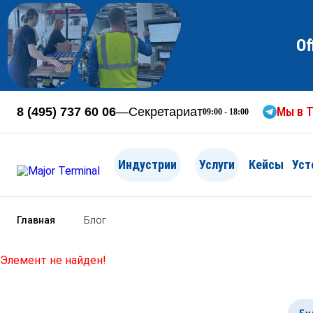
Of
Мы в T
8 (495) 737 60 06
—
Секретариат
09:00 - 18:00
Индустрии
Услуги
Кейсы
Уст
Главная
Блог
Элемент не найден!