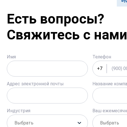
Бу
Есть вопросы?
Свяжитесь с нами
Имя
Телефон
+7
Адрес электронной почты
Название комп
Индустрия
Ваш ежемесяч