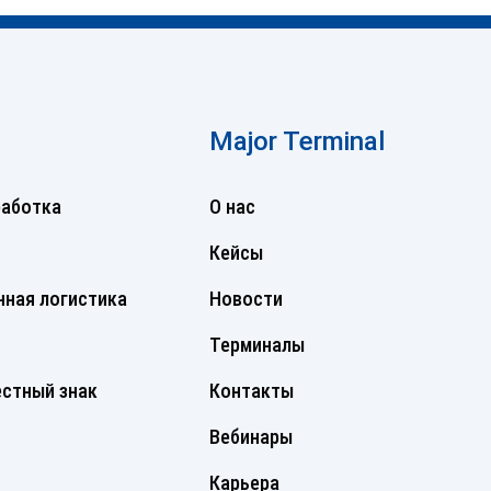
Major Terminal
работка
О нас
Кейсы
ная логистика
Новости
Терминалы
стный знак
Контакты
Вебинары
Карьера