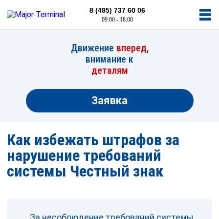
8 (495) 737 60 06
09:00 - 18:00
Движение
вперед
,
внимание к
деталям
Заявка
Как избежать штрафов за
нарушение требований
системы Честный знак
За несоблюдение требований системы