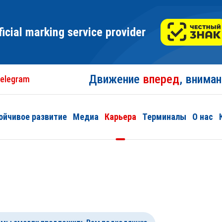
ficial marking service provider
Движение
вперед
, внима
elegram
ойчивое развитие
Медиа
Карьера
Терминалы
О нас