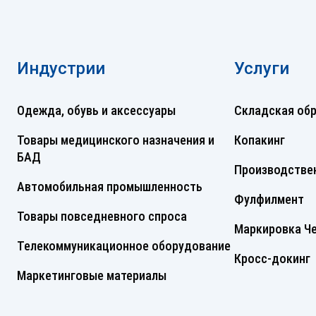
Индустрии
Услуги
Одежда, обувь и аксессуары
Складская об
Товары медицинского назначения и
Копакинг
БАД
Производствен
Автомобильная промышленность
Фулфилмент
Товары повседневного спроса
Маркировка Че
Телекоммуникационное оборудование
Кросс-докинг
Маркетинговые материалы