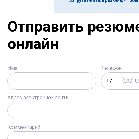
Загрузите Ваше резюме, чтоб
Отправить резюм
онлайн
Имя
Телефон
+7
Адрес электронной почты
Комментарий