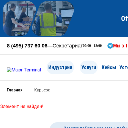
Of
Мы в T
8 (495) 737 60 06
—
Секретариат
09:00 - 18:00
Индустрии
Услуги
Кейсы
Уст
Главная
Карьера
Элемент не найден!